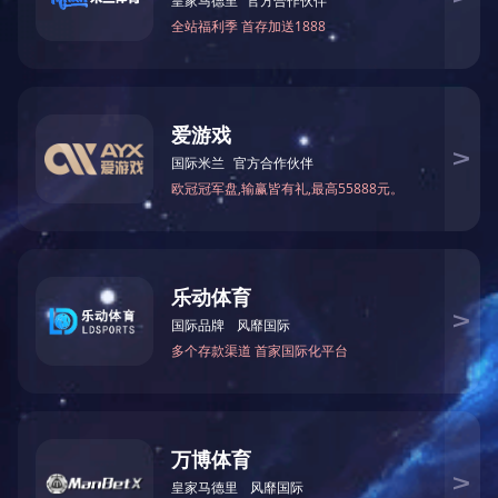
钢质子母门
钢质单开门
米兰体育（中国）官方在线登录
外挂式医用门
医用防火门
洁净门
树脂门
配件
米兰体育网页版
米兰体育网页版
米兰体育网页版
1